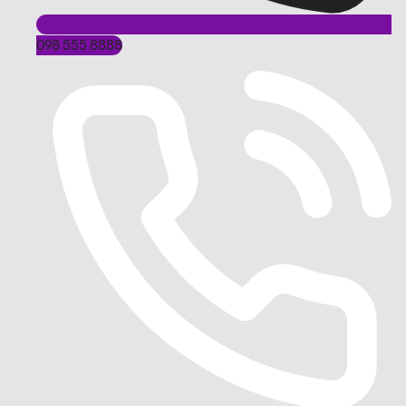
098 555 8888